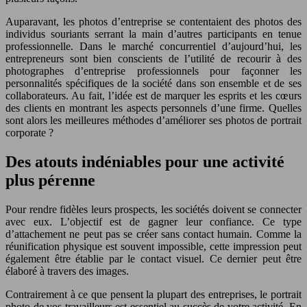
Auparavant, les photos d’entreprise se contentaient des photos des
individus souriants serrant la main d’autres participants en tenue
professionnelle. Dans le marché concurrentiel d’aujourd’hui, les
entrepreneurs sont bien conscients de l’utilité de recourir à des
photographes d’entreprise professionnels pour façonner les
personnalités spécifiques de la société dans son ensemble et de ses
collaborateurs. Au fait, l’idée est de marquer les esprits et les cœurs
des clients en montrant les aspects personnels d’une firme. Quelles
sont alors les meilleures méthodes d’améliorer ses photos de portrait
corporate ?
Des atouts indéniables pour une activité
plus pérenne
Pour rendre fidèles leurs prospects, les sociétés doivent se connecter
avec eux. L’objectif est de gagner leur confiance. Ce type
d’attachement ne peut pas se créer sans contact humain. Comme la
réunification physique est souvent impossible, cette impression peut
également être établie par le contact visuel. Ce dernier peut être
élaboré à travers des images.
Contrairement à ce que pensent la plupart des entreprises, le portrait
photo de vos travailleurs est essentiel au succès de votre activité. En