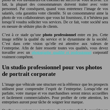
fait, la plupart des consommateurs doivent traiter avec votre
personnel. Par conséquent, quand vous entretenez l’image de vos
salariés, cela garantira votre clientèle. Si un consommateur aime la
photo de vos collaborateurs que vous lui fournissez, il n’hésitera pas
lorsqu’il voudra solliciter vos services. De ce fait, votre société sera
en mesure de séduire plus de clients.
C’est à ce stade qu’une
photo professionnel
entre en jeu. Cette
image reflète la qualité du service et le dynamisme de la société.
C’est dans cette vision qu’elle est attentive aux valeurs de
l’entreprise. Afin de faire ressortir toutes vos qualités, vous devez
travailler avec un
photographe qualifié et professionnel
corporatif
vraiment compétent.
Un studio professionnel pour vos photos
de portrait corporate
L’image que véhicule une structure est la référence que les prospects
utilisent pour comprendre l’esprit de l’entreprise. Lorsqu’elle est
parfaite, votre marque et vos marchandises seront mieux accueillies
et facilement commercialisées. Pour profiter de cette attention, les
entreprises auront pour tâche de soigner leur marque.