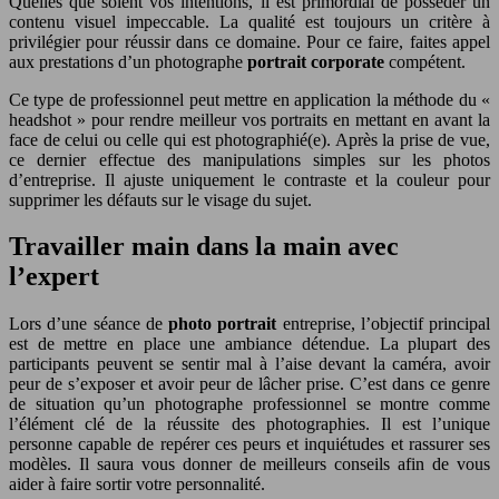
Quelles que soient vos intentions, il est primordial de posséder un
contenu visuel impeccable. La qualité est toujours un critère à
privilégier pour réussir dans ce domaine. Pour ce faire, faites appel
aux prestations d’un photographe
portrait corporate
compétent.
Ce type de professionnel peut mettre en application la méthode du «
headshot » pour rendre meilleur vos portraits en mettant en avant la
face de celui ou celle qui est photographié(e). Après la prise de vue,
ce dernier effectue des manipulations simples sur les photos
d’entreprise. Il ajuste uniquement le contraste et la couleur pour
supprimer les défauts sur le visage du sujet.
Travailler main dans la main avec
l’expert
Lors d’une séance de
photo portrait
entreprise, l’objectif principal
est de mettre en place une ambiance détendue. La plupart des
participants peuvent se sentir mal à l’aise devant la caméra, avoir
peur de s’exposer et avoir peur de lâcher prise. C’est dans ce genre
de situation qu’un photographe professionnel se montre comme
l’élément clé de la réussite des photographies. Il est l’unique
personne capable de repérer ces peurs et inquiétudes et rassurer ses
modèles. Il saura vous donner de meilleurs conseils afin de vous
aider à faire sortir votre personnalité.