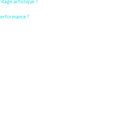
itage artistique ?
performance ?