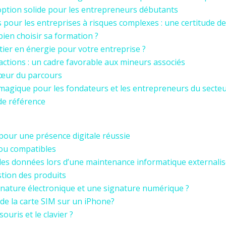
e option solide pour les entrepreneurs débutants
pour les entreprises à risques complexes : une certitude de
ien choisir sa formation ?
tier en énergie pour votre entreprise ?
ctions : un cadre favorable aux mineurs associés
 cœur du parcours
e magique pour les fondateurs et les entrepreneurs du secteu
de référence
pour une présence digitale réussie
 ou compatibles
des données lors d’une maintenance informatique externalis
stion des produits
gnature électronique et une signature numérique ?
e la carte SIM sur un iPhone?
souris et le clavier ?