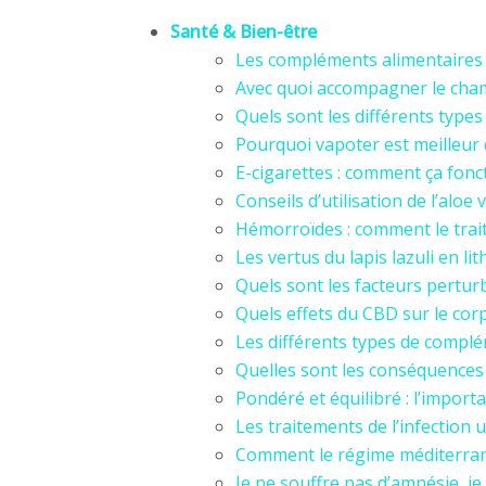
Santé & Bien-être
Les compléments alimentaires : 
Avec quoi accompagner le cha
Quels sont les différents types
Pourquoi vapoter est meilleur
E-cigarettes : comment ça fonc
Conseils d’utilisation de l’aloe
Hémorroïdes : comment le tra
Les vertus du lapis lazuli en li
Quels sont les facteurs perturba
Quels effets du CBD sur le cor
Les différents types de compl
Quelles sont les conséquences 
Pondéré et équilibré : l’impor
Les traitements de l’infection 
Comment le régime méditerrané
Je ne souffre pas d’amnésie, 