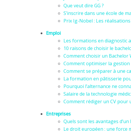
Que veut dire GG ?
S’inscrire dans une école de 
Prix Ig-Nobel : Les réalisations
Emploi
Les formations en diagnostic 
10 raisons de choisir le bachel
Comment choisir un Bachelor 
Comment optimiser la gestion d
Comment se préparer à une carriè
La formation en pâtisserie pour 
Pourquoi l’alternance ne connaî
Salaire de la technologie médi
Comment rédiger un CV pour un
Entreprises
Quels sont les avantages d’un l
Le droit européen : une force m