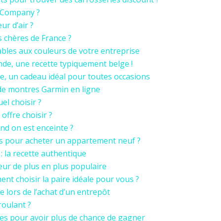
 Company ?
ur d’air ?
ns chères de France ?
ables aux couleurs de votre entreprise
de, une recette typiquement belge !
e, un cadeau idéal pour toutes occasions
 de montres Garmin en ligne
el choisir ?
offre choisir ?
d on est enceinte ?
les pour acheter un appartement neuf ?
 la recette authentique
eur de plus en plus populaire
t choisir la paire idéale pour vous ?
 lors de l’achat d’un entrepôt
oulant ?
uces pour avoir plus de chance de gagner