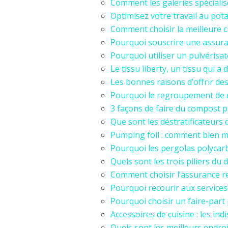
Comment les galeries spécialis
Optimisez votre travail au pot
Comment choisir la meilleure 
Pourquoi souscrire une assuran
Pourquoi utiliser un pulvérisat
Le tissu liberty, un tissu qui a 
Les bonnes raisons d’offrir des
Pourquoi le regroupement de cr
3 façons de faire du compost p
Que sont les déstratificateurs d’
Pumping foil : comment bien ma
Pourquoi les pergolas polycarb
Quels sont les trois piliers d
Comment choisir l’assurance res
Pourquoi recourir aux services
Pourquoi choisir un faire-part
Accessoires de cuisine : les in
Quels sont les meilleurs endro