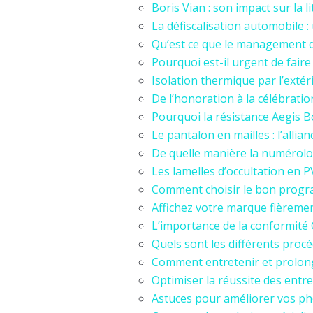
Boris Vian : son impact sur la l
La défiscalisation automobile 
Qu’est ce que le management de
Pourquoi est-il urgent de faire
Isolation thermique par l’extér
De l’honoration à la célébratio
Pourquoi la résistance Aegis Bo
Le pantalon en mailles : l’allia
De quelle manière la numérolog
Les lamelles d’occultation en 
Comment choisir le bon progr
Affichez votre marque fièremen
L’importance de la conformité 
Quels sont les différents procé
Comment entretenir et prolonge
Optimiser la réussite des entr
Astuces pour améliorer vos ph