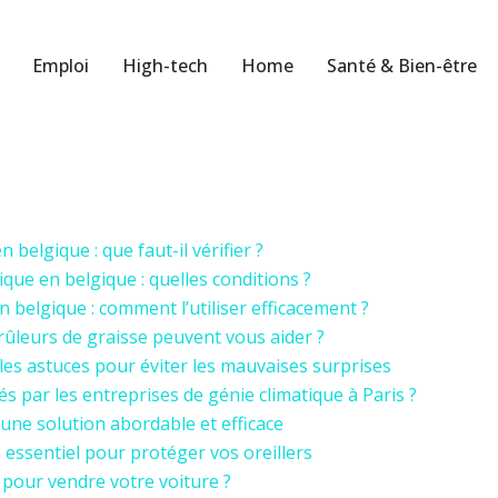
Emploi
High-tech
Home
Santé & Bien-être
 belgique : que faut-il vérifier ?
rique en belgique : quelles conditions ?
 belgique : comment l’utiliser efficacement ?
rûleurs de graisse peuvent vous aider ?
: les astuces pour éviter les mauvaises surprises
s par les entreprises de génie climatique à Paris ?
 une solution abordable et efficace
ire essentiel pour protéger vos oreillers
 pour vendre votre voiture ?