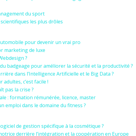
management du sport
 scientifiques les plus drôles
automobile pour devenir un vrai pro
or marketing de luxe
Webdesign ?
u badgeage pour améliorer la sécurité et la productivité ?
re dans l’Intelligence Artificielle et le Big Data ?
adultes, c’est facile !
t pas la crise ?
cale : formation rémunérée, licence, master
 emploi dans le domaine du fitness ?
ogiciel de gestion spécifique à la cosmétique ?
otrice derrière l’intégration et la coopération en Europe