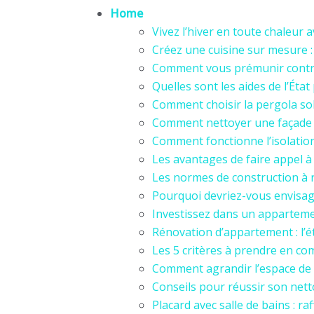
Home
Vivez l’hiver en toute chaleur a
Créez une cuisine sur mesure : 
Comment vous prémunir contre
Quelles sont les aides de l’État
Comment choisir la pergola sol
Comment nettoyer une façade d
Comment fonctionne l’isolatio
Les avantages de faire appel à
Les normes de construction à 
Pourquoi devriez-vous envisag
Investissez dans un appartem
Rénovation d’appartement : l’é
Les 5 critères à prendre en co
Comment agrandir l’espace de 
Conseils pour réussir son net
Placard avec salle de bains : r