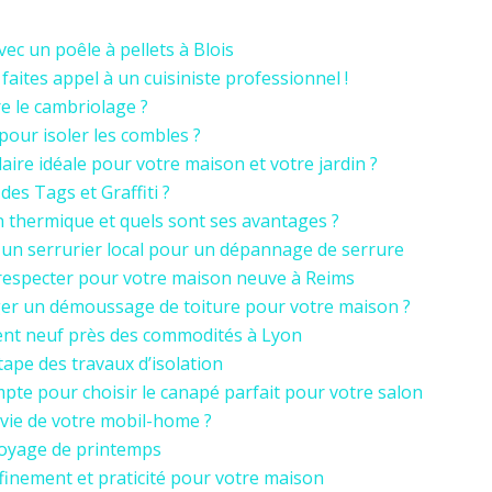
vec un poêle à pellets à Blois
faites appel à un cuisiniste professionnel !
 le cambriolage ?
 pour isoler les combles ?
aire idéale pour votre maison et votre jardin ?
es Tags et Graffiti ?
n thermique et quels sont ses avantages ?
 un serrurier local pour un dépannage de serrure
respecter pour votre maison neuve à Reims
er un démoussage de toiture pour votre maison ?
ent neuf près des commodités à Lyon
tape des travaux d’isolation
mpte pour choisir le canapé parfait pour votre salon
vie de votre mobil-home ?
toyage de printemps
affinement et praticité pour votre maison