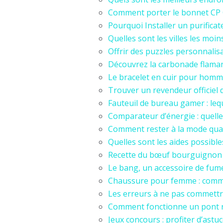
Comment porter le bonnet CP
Pourquoi Installer un purificate
Quelles sont les villes les moi
Offrir des puzzles personnalis
Découvrez la carbonade flaman
Le bracelet en cuir pour homm
Trouver un revendeur officiel
Fauteuil de bureau gamer : lequ
Comparateur d’énergie : quelle 
Comment rester à la mode quan
Quelles sont les aides possib
Recette du bœuf bourguignon :
Le bang, un accessoire de fum
Chaussure pour femme : commen
Les erreurs à ne pas commettre
Comment fonctionne un pont r
Jeux concours : profiter d’ast