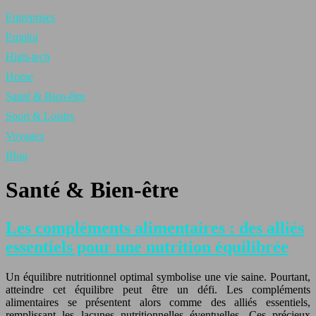
Entreprises
Emploi
High-tech
Home
Santé & Bien-être
Sport & Loisirs
Voyages
Blog
Santé & Bien-être
Les compléments alimentaires : des alliés
essentiels pour une nutrition équilibrée
Un équilibre nutritionnel optimal symbolise une vie saine. Pourtant,
atteindre cet équilibre peut être un défi. Les compléments
alimentaires se présentent alors comme des alliés essentiels,
remplissant les lacunes nutritionnelles éventuelles. Ces précieux