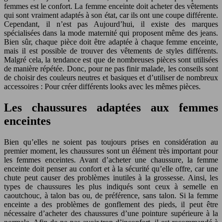
femmes est le confort. La femme enceinte doit acheter des vêtements
qui sont vraiment adaptés à son état, car ils ont une coupe différente.
Cependant, il n’est pas Aujourd’hui, il existe des marques
spécialisées dans la mode maternité qui proposent même des jeans.
Bien sûr, chaque pièce doit être adaptée à chaque femme enceinte,
mais il est possible de trouver des vêtements de styles différents.
Malgré cela, la tendance est que de nombreuses pièces sont utilisées
de manière répétée. Donc, pour ne pas finir malade, les conseils sont
de choisir des couleurs neutres et basiques et d’utiliser de nombreux
accessoires : Pour créer différents looks avec les mêmes pièces.
Les chaussures adaptées aux femmes
enceintes
Bien qu’elles ne soient pas toujours prises en considération au
premier moment, les chaussures sont un élément très important pour
les femmes enceintes. Avant d’acheter une chaussure, la femme
enceinte doit penser au confort et à la sécurité qu’elle offre, car une
chute peut causer des problèmes inutiles à la grossesse. Ainsi, les
types de chaussures les plus indiqués sont ceux à semelle en
caoutchouc, à talon bas ou, de préférence, sans talon. Si la femme
enceinte a des problèmes de gonflement des pieds, il peut être
nécessaire d’acheter des chaussures d’une pointure supérieure à la