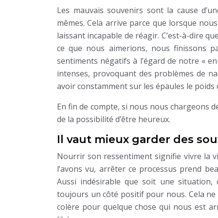
Les mauvais souvenirs sont la cause d’un
mêmes. Cela arrive parce que lorsque nou
laissant incapable de réagir. C’est-à-dire 
ce que nous aimerions, nous finissons pa
sentiments négatifs à l’égard de notre « e
intenses, provoquant des problèmes de nat
avoir constamment sur les épaules le poids d
En fin de compte, si nous nous chargeons d
de la possibilité d’être heureux.
Il vaut mieux garder des sou
Nourrir son ressentiment signifie vivre la
l’avons vu, arrêter ce processus prend b
Aussi indésirable que soit une situation
toujours un côté positif pour nous. Cela ne 
colère pour quelque chose qui nous est arr