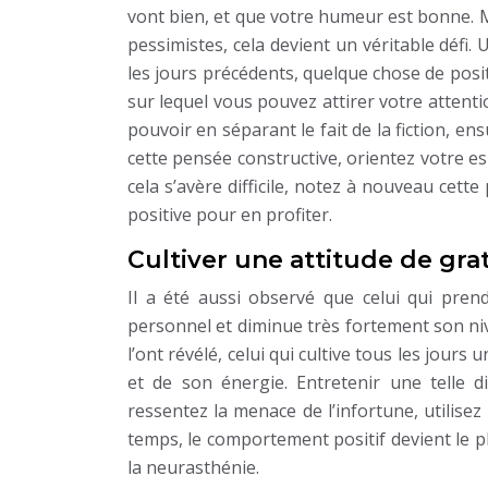
vont bien, et que votre humeur est bonne. M
pessimistes, cela devient un véritable défi
les jours précédents, quelque chose de posit
sur lequel vous pouvez attirer votre attent
pouvoir en séparant le fait de la fiction, ens
cette pensée constructive, orientez votre esp
cela s’avère difficile, notez à nouveau cette
positive pour en profiter.
Cultiver une attitude de gra
Il a été aussi observé que celui qui pre
personnel et diminue très fortement son niv
l’ont révélé, celui qui cultive tous les jour
et de son énergie. Entretenir une telle d
ressentez la menace de l’infortune, utilisez
temps, le comportement positif devient le 
la neurasthénie.