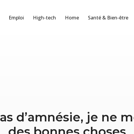
Emploi
High-tech
Home
Santé & Bien-être
pas d’amnésie, je ne 
des bonnes choses