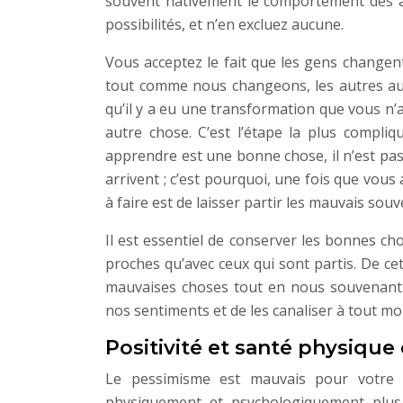
souvent hâtivement le comportement des aut
possibilités, et n’en excluez aucune.
Vous acceptez le fait que les gens changent
tout comme nous changeons, les autres aus
qu’il y a eu une transformation que vous n’av
autre chose. C’est l’étape la plus compliq
apprendre est une bonne chose, il n’est pas 
arrivent ; c’est pourquoi, une fois que vous 
à faire est de laisser partir les mauvais souv
Il est essentiel de conserver les bonnes c
proches qu’avec ceux qui sont partis. De c
mauvaises choses tout en nous souvenant 
nos sentiments et de les canaliser à tout m
Positivité et santé physique
Le pessimisme est mauvais pour votre s
physiquement et psychologiquement plus