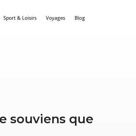
Sport & Loisirs
Voyages
Blog
me souviens que