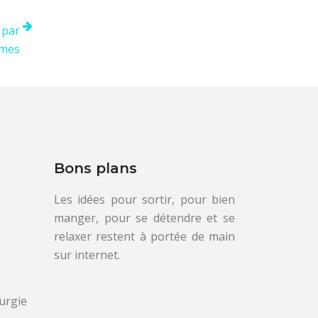
 par
ômes
Bons plans
Les idées pour sortir, pour bien
manger, pour se détendre et se
relaxer restent à portée de main
sur internet.
rurgie