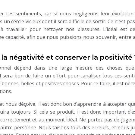
er ces sentiments, car si nous négligeons leur évolution 
un cercle vicieux dont il sera difficile de sortir. Ce n’est pa
travailler pour nettoyer nos blessures. L’idéal est de
ne capacité, afin que nous puissions nous souvenir, entre a
 négativité et conserver la positivité 
ionnel dépend dans une large mesure des choses qu
 sera bon de faire un effort pour canaliser tous ces sent
 bonnes, belles et positives choses. Pour ce faire, il est néc
tions.
 et nous déçoive, il est donc bon d’apprendre à accepter q
uira toujours. Si cela se produit, il est donc important d’
 correctement et au moment idéal. Ne portez pas de jugem
’autre personne. Nous faisons tous des erreurs, et nous j