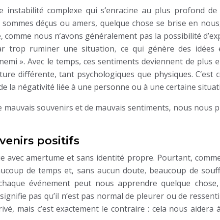
e instabilité complexe qui s’enracine au plus profond de
s sommes déçus ou amers, quelque chose se brise en nous
que, comme nous n’avons généralement pas la possibilité d’e
r trop ruminer une situation, ce qui génère des idées 
nnemi ». Avec le temps, ces sentiments deviennent de plus e
ure différente, tant psychologiques que physiques. C’est
e la négativité liée à une personne ou à une certaine situat
e mauvais souvenirs et de mauvais sentiments, nous nous p
venirs positifs
 vie avec amertume et sans identité propre. Pourtant, comm
eaucoup de temps et, sans aucun doute, beaucoup de souff
, chaque événement peut nous apprendre quelque chose, 
signifie pas qu’il n’est pas normal de pleurer ou de ressenti
ivé, mais c’est exactement le contraire : cela nous aidera 