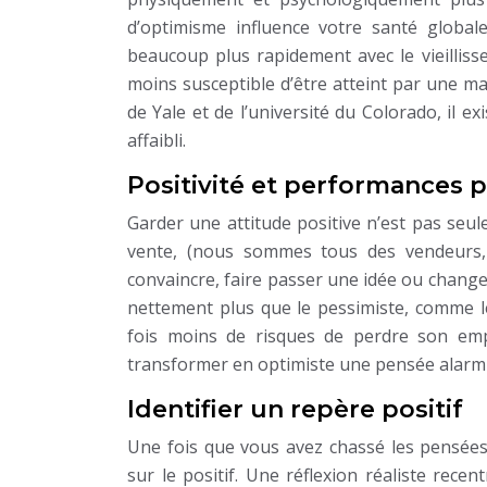
d’optimisme influence votre santé global
beaucoup plus rapidement avec le vieilliss
moins susceptible d’être atteint par une ma
de Yale et de l’université du Colorado, il 
affaibli.
Positivité et performances 
Garder une attitude positive n’est pas seul
vente, (nous sommes tous des vendeurs,
convaincre, faire passer une idée ou changer
nettement plus que le pessimiste, comme l
fois moins de risques de perdre son empl
transformer en optimiste une pensée alarmi
Identifier un repère positif
Une fois que vous avez chassé les pensées 
sur le positif. Une réflexion réaliste rece