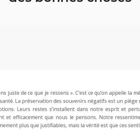
ns juste de ce que je ressens ». C’est ce qu’on appelle la 
 la santé. La préservation des souvenirs négatifs est un piège
ions. Leurs restes s’installent dans notre esprit et pert
t et efficacement que nous le pensons. Notre ressentime
ement plus que justifiables, mais la vérité est que ces sen