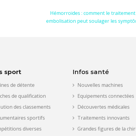
Hémorroïdes : comment le traitement
embolisation peut soulager les sympt
s sport
Infos santé
ines de détente
Nouvelles machines
ches de qualification
Equipements connectées
lution des classements
Découvertes médicales
umentaires sportifs
Traitements innovants
pétitions diverses
Grandes figures de la chi