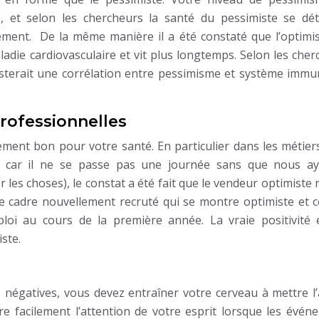
e, et selon les chercheurs la santé du pessimiste se dét
ement. De la même manière il a été constaté que l’optimis
ladie cardiovasculaire et vit plus longtemps. Selon les che
existerait une corrélation entre pessimisme et système immu
professionnelles
ement bon pour votre santé. En particulier dans les métier
 car il ne se passe pas une journée sans que nous a
 les choses), le constat a été fait que le vendeur optimiste 
e cadre nouvellement recruté qui se montre optimiste et c
oi au cours de la première année. La vraie positivité 
ste.
négatives, vous devez entraîner votre cerveau à mettre l’
ntre facilement l’attention de votre esprit lorsque les évé