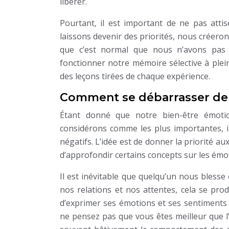
libérer.
Pourtant, il est important de ne pas attis
laissons devenir des priorités, nous créerons 
que c’est normal que nous n’avons pas à 
fonctionner notre mémoire sélective à plei
des leçons tirées de chaque expérience.
Comment se débarrasser de la
Étant donné que notre bien-être émot
considérons comme les plus importantes, il
négatifs. L’idée est de donner la priorité aux
d’approfondir certains concepts sur les émo
Il est inévitable que quelqu’un nous blesse
nos relations et nos attentes, cela se prod
d’exprimer ses émotions et ses sentiments
ne pensez pas que vous êtes meilleur que l