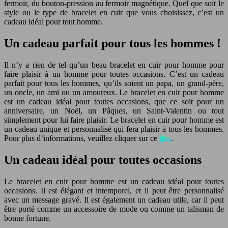
fermoir, du bouton-pression au fermoir magnétique. Quel que soit le
style ou le type de bracelet en cuir que vous choisissez, c’est un
cadeau idéal pour tout homme.
Un cadeau parfait pour tous les hommes !
Il n’y a rien de tel qu’un beau bracelet en cuir pour homme pour
faire plaisir à un homme pour toutes occasions. C’est un cadeau
parfait pour tous les hommes, qu’ils soient un papa, un grand-père,
un oncle, un ami ou un amoureux. Le bracelet en cuir pour homme
est un cadeau idéal pour toutes occasions, que ce soit pour un
anniversaire, un Noël, un Pâques, un Saint-Valentin ou tout
simplement pour lui faire plaisir. Le bracelet en cuir pour homme est
un cadeau unique et personnalisé qui fera plaisir à tous les hommes.
Pour plus d’informations, veuillez cliquer sur ce
lien
.
Un cadeau idéal pour toutes occasions
Le bracelet en cuir pour homme est un cadeau idéal pour toutes
occasions. Il est élégant et intemporel, et il peut être personnalisé
avec un message gravé. Il est également un cadeau utile, car il peut
être porté comme un accessoire de mode ou comme un talisman de
bonne fortune.