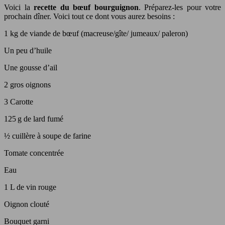
Voici la
recette du bœuf bourguignon
. Préparez-les pour votre
prochain dîner. Voici tout ce dont vous aurez besoins :
1 kg de viande de bœuf (macreuse/gîte/ jumeaux/ paleron)
Un peu d’huile
Une gousse d’ail
2 gros oignons
3 Carotte
125 g de lard fumé
½ cuillère à soupe de farine
Tomate concentrée
Eau
1 L de vin rouge
Oignon clouté
Bouquet garni