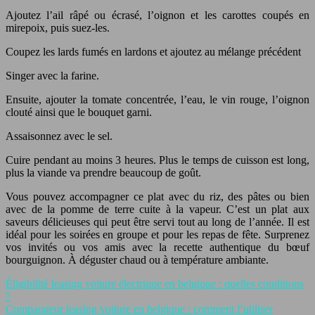
Ajoutez l’ail râpé ou écrasé, l’oignon et les carottes coupés en
mirepoix, puis suez-les.
Coupez les lards fumés en lardons et ajoutez au mélange précédent
Singer avec la farine.
Ensuite, ajouter la tomate concentrée, l’eau, le vin rouge, l’oignon
clouté ainsi que le bouquet garni.
Assaisonnez avec le sel.
Cuire pendant au moins 3 heures. Plus le temps de cuisson est long,
plus la viande va prendre beaucoup de goût.
Vous pouvez accompagner ce plat avec du riz, des pâtes ou bien
avec de la pomme de terre cuite à la vapeur. C’est un plat aux
saveurs délicieuses qui peut être servi tout au long de l’année. Il est
idéal pour les soirées en groupe et pour les repas de fête. Surprenez
vos invités ou vos amis avec la recette authentique du bœuf
bourguignon. À déguster chaud ou à température ambiante.
Éligibilité leasing voiture électrique en belgique : quelles conditions
?
Comparateur leasing voiture en belgique : comment l’utiliser