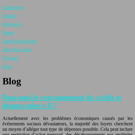
Entreprises
Emploi
High-tech
Home
Santé & Bien-être
Sport & Loisirs
Voyages
Blog
Blog
Pourquoi le regroupement de crédit se
démocratise-t-il ?
Actuellement avec les problèmes économiques causés par les
événements sociaux dévastateurs, la majorité des foyers cherchent
un moyen d’alléger tout type de dépenses possible. Cela peut inclure
une restriction d’achat mensuel, des désabonnements aux multiples